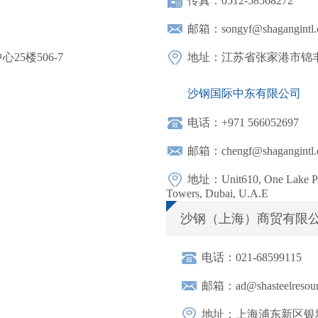
传真：0512-58568272
邮箱：songyf@shagangintl.
5楼506-7
地址：江苏省张家港市锦丰
沙钢国际中东有限公司
电话：+971 566052697
邮箱：chengf@shagangintl.
地址：Unit610, One Lake Plaz
Towers, Dubai, U.A.E
沙钢（上海）商贸有限
电话：021-68599115
邮箱：ad@shasteelresour
地址：上海浦东新区银城