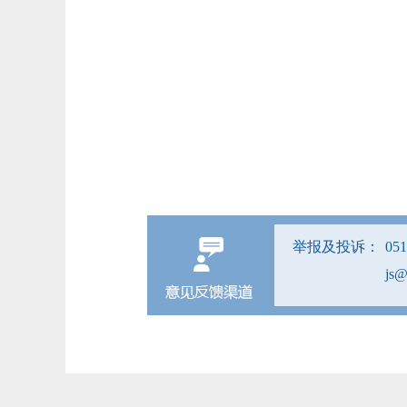
举报及投诉：
05
js@