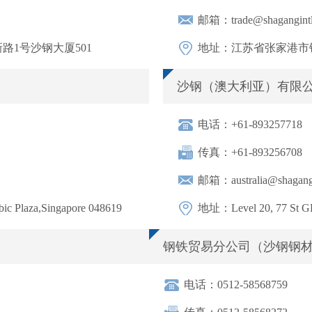
邮箱：trade@shagangint
1号沙钢大厦501
地址：江苏省张家港市锦
沙钢（澳大利亚）有限
电话：+61-893257718
传真：+61-893256708
邮箱：australia@shagangi
ic Plaza,Singapore 048619
地址：Level 20, 77 St GE
钢铁贸易分公司（沙钢钢
电话：0512-58568759