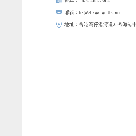
传真：+852-28875082
邮箱：hk@shagangintl.com
地址：香港湾仔港湾道25号海港中心2