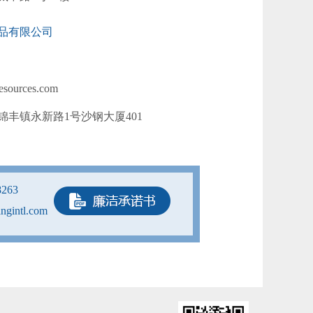
品有限公司
sources.com
丰镇永新路1号沙钢大厦401
8263
ngintl.com