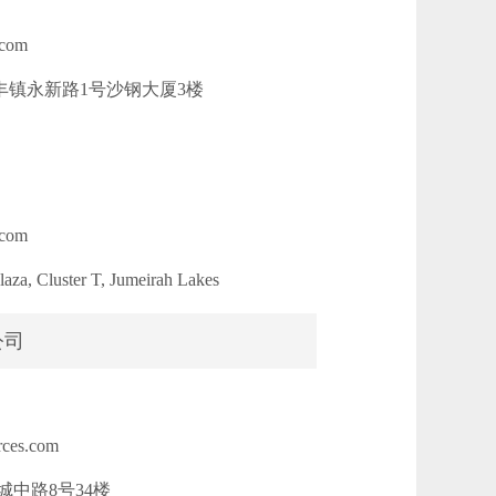
com
镇永新路1号沙钢大厦3楼
com
a, Cluster T, Jumeirah Lakes
公司
ces.com
中路8号34楼