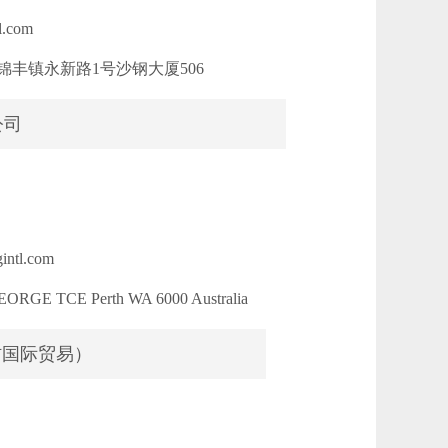
l.com
丰镇永新路1号沙钢大厦506
公司
ntl.com
ORGE TCE Perth WA 6000 Australia
材国际贸易）