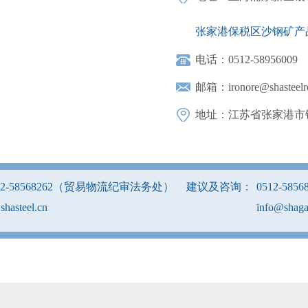
张家港保税区沙钢矿产
电话：0512-58956009
邮箱：ironore@shasteelre
地址：江苏省张家港市锦
12-58568262（贸易物流纪审法务处）
建议及咨询：
0512-5856
shasteel.cn
info@shaga